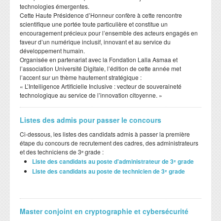
technologies émergentes.
​Cette Haute Présidence d’Honneur confère à cette rencontre
scientifique une portée toute particulière et constitue un
encouragement précieux pour l’ensemble des acteurs engagés en
faveur d’un numérique inclusif, innovant et au service du
développement humain.
​Organisée en partenariat avec la Fondation Lalla Asmaa et
l’association Université Digitale, l’édition de cette année met
l’accent sur un thème hautement stratégique :
​« L’Intelligence Artificielle Inclusive : vecteur de souveraineté
technologique au service de l’innovation citoyenne. »
Listes des admis pour passer le concours
Ci-dessous, les listes des candidats admis à passer la première
étape du concours de recrutement des cadres, des administrateurs
et des techniciens de 3ᵉ grade :
Liste des candidats au poste d'administrateur de 3ᵉ grade
Liste des candidats au poste de technicien de 3ᵉ grade
Master conjoint en cryptographie et cybersécurité