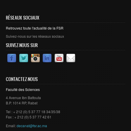
RÉSEAUX SOCIAUX
Retrouvez toute l'actualité de la FSR
Suivez-nous sur les réseaux sociaux
SUIVEZ-NOUS SUR
CONTACTEZ-NOUS
Faculté des Sciences
4 Avenue Ibn Battouta
B.P. 1014 RP, Rabat
Tel : + 212 (0) 5 37 77 18 34/35/38
Fax : + 212 (0) 5 37 77 42 61
Email:
decanat@fsr.ac.ma