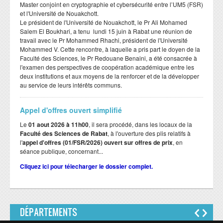
Master conjoint en cryptographie et cybersécurité entre l’UM5 (FSR)
et l'Université de Nouakchott.
Le président de l'Université de Nouakchott, le Pr Ali Mohamed
Salem El Boukhari, a tenu lundi 15 juin à Rabat une réunion de
travail avec le Pr Mohammed Rhachi, président de l'Université
Mohammed V. Cette rencontre, à laquelle a pris part le doyen de la
Faculté des Sciences, le Pr Redouane Benaini, a été consacrée à
l'examen des perspectives de coopération académique entre les
deux institutions et aux moyens de la renforcer et de la développer
au service de leurs intérêts communs.
Appel d'offres ouvert simplifié
Le
01 aout 2026 à 11h00
, il sera procédé, dans les locaux de la
Faculté des Sciences de Rabat
, à l'ouverture des plis relatifs à
l'
appel d'offres (01/FSR/2026) ouvert sur offres de prix
, en
séance publique, concernant...
Cliquez ici pour télecharger le dossier complet.
DÉPARTEMENTS