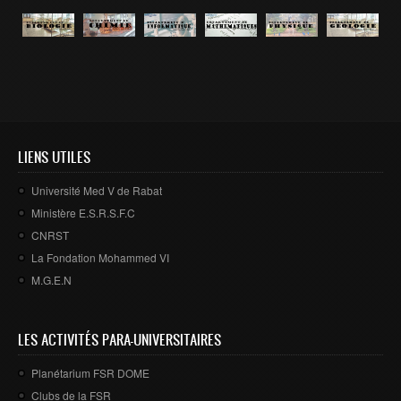
LIENS UTILES
Université Med V de Rabat
Ministère E.S.R.S.F.C
CNRST
La Fondation Mohammed VI
M.G.E.N
LES ACTIVITÉS PARA-UNIVERSITAIRES
Planétarium FSR DOME
Clubs de la FSR