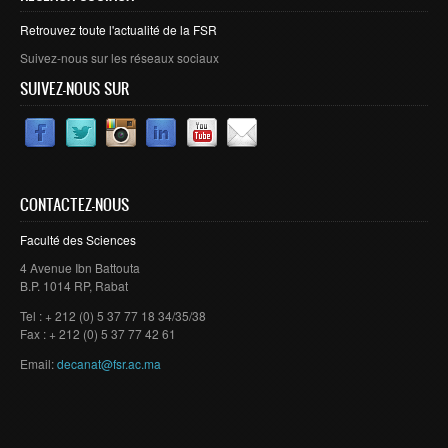
Retrouvez toute l'actualité de la FSR
Suivez-nous sur les réseaux sociaux
SUIVEZ-NOUS SUR
CONTACTEZ-NOUS
Faculté des Sciences
4 Avenue Ibn Battouta
B.P. 1014 RP, Rabat
Tel : + 212 (0) 5 37 77 18 34/35/38
Fax : + 212 (0) 5 37 77 42 61
Email:
decanat@fsr.ac.ma