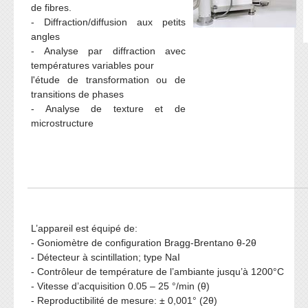
Formation Continue
Plateformes techniques
de fibres.
- Diffraction/diffusion aux petits
ESPACE ENSEIGNANTS
ESPACE ETUDIANTS
angles
- Analyse par diffraction avec
Livres et publications
températures variables pour
COOPERATION
l'étude de transformation ou de
transitions de phases
Cooperation nationale
- Analyse de texture et de
Cooperation internationale
microstructure
DEPARTEMENTS
CONTACT
Département BIOLOGIE
Département CHIMIE
Département GEOLOGIE
L’appareil est équipé de:
- Goniomètre de configuration Bragg-Brentano θ-2θ
Département INFORMATIQUE
- Détecteur à scintillation; type NaI
Département MATHEMATIQUES
- Contrôleur de température de l’ambiante jusqu’à 1200°C
- Vitesse d’acquisition 0.05 – 25 °/min (θ)
Département PHYSIQUE
- Reproductibilité de mesure: ± 0,001° (2θ)