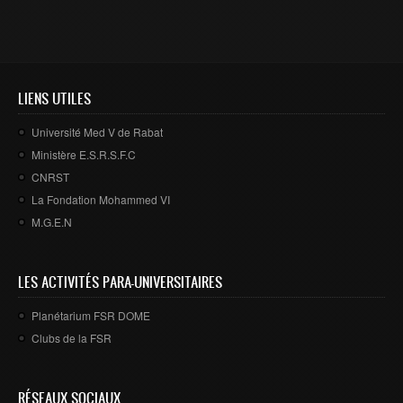
LIENS UTILES
Université Med V de Rabat
Ministère E.S.R.S.F.C
CNRST
La Fondation Mohammed VI
M.G.E.N
LES ACTIVITÉS PARA-UNIVERSITAIRES
Planétarium FSR DOME
Clubs de la FSR
RÉSEAUX SOCIAUX