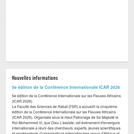
Nouvelles informations
​5e édition de la Conférence Internationale ICAR 2026
​5e édition de la Conférence Internationale sur les Fleuves Africains
(ICAR 2026)
​La Faculté des Sciences de Rabat (FSR) a accueilli la cinquième
édition de la Conférence Internationale sur les Fleuves Africains
(ICAR 2026). Organisée sous le Haut Patronage de Sa Majesté le
Roi Mohammed VI, que Dieu L'assiste, cet événement d'envergure
internationale a réuni des chercheurs, experts, jeunes scientifiques
et représentants d’organisations internationales venus d’Afrique et