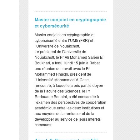
Master conjoint en cryptographie
et cybersécurité
Master conjoint en cryptographie et
cybersécurité entre l’UM5 (FSR) et
l'Université de Nouakchott.
Le président de l'Université de
Nouakchott, le Pr Ali Mohamed Salem El
Boukhari, a tenu lundi 15 juin à Rabat
une réunion de travail avec le Pr
Mohammed Rhachi, président de
l'Université Mohammed V. Cette
rencontre, à laquelle a pris part le doyen
de la Faculté des Sciences, le Pr
Redouane Benaini, a été consacrée à
l'examen des perspectives de coopération
académique entre les deux institutions et
aux moyens de la renforcer et de la
développer au service de leurs intérêts
communs.