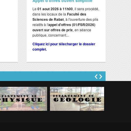
Appel d'offres ouvert simplifié
Le
01 aout 2026 à 11h00
, il sera procédé,
dans les locaux de la
Faculté des
Sciences de Rabat
, à l'ouverture des plis
relatifs à l'
appel d'offres (01/FSR/2026)
ouvert sur offres de prix
, en séance
publique, concernant...
Cliquez ici pour télecharger le dossier
complet.