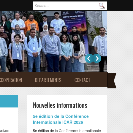
Formulaire de recherche
Rechercher
COOPERATION
DEPARTEMENTS
CONTACT
Nouvelles informations
​5e édition de la Conférence
Internationale ICAR 2026
veniam
​5e édition de la Conférence Internationale