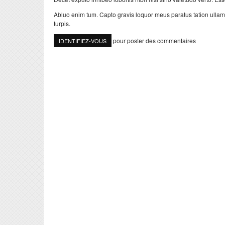
Abluo enim tum. Capto gravis loquor meus paratus tation ullamc
turpis.
pour poster des commentaires
IDENTIFIEZ-VOUS