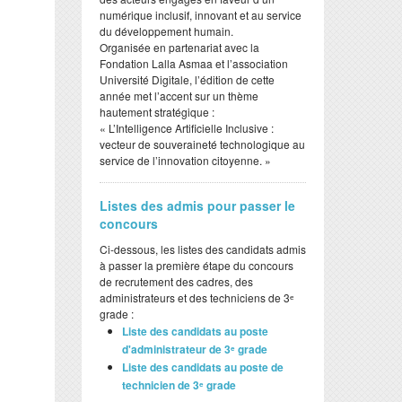
numérique inclusif, innovant et au service
du développement humain.
​Organisée en partenariat avec la
Fondation Lalla Asmaa et l’association
Université Digitale, l’édition de cette
année met l’accent sur un thème
hautement stratégique :
​« L’Intelligence Artificielle Inclusive :
vecteur de souveraineté technologique au
service de l’innovation citoyenne. »
Listes des admis pour passer le
concours
Ci-dessous, les listes des candidats admis
à passer la première étape du concours
de recrutement des cadres, des
administrateurs et des techniciens de 3ᵉ
grade :
Liste des candidats au poste
d'administrateur de 3ᵉ grade
Liste des candidats au poste de
technicien de 3ᵉ grade