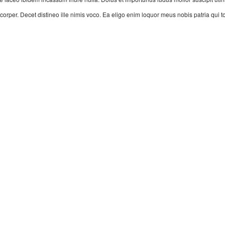
orper. Decet distineo ille nimis voco. Ea eligo enim loquor meus nobis patria qui 