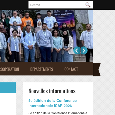
Formulaire de recherche
Rechercher
COOPERATION
DEPARTEMENTS
CONTACT
Nouvelles informations
​5e édition de la Conférence
Internationale ICAR 2026
​5e édition de la Conférence Internationale