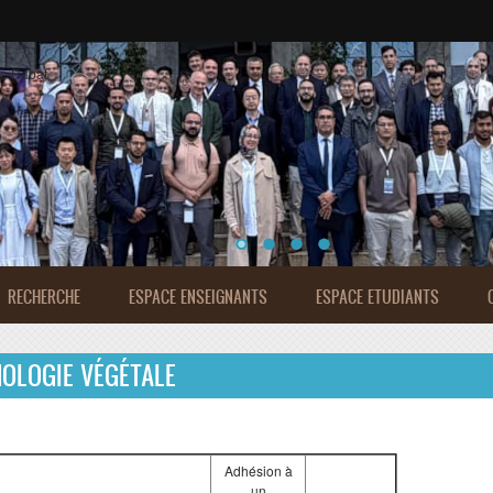
de Rabat
RECHERCHE
ESPACE ENSEIGNANTS
ESPACE ETUDIANTS
NOLOGIE VÉGÉTALE
Adhésion à
un