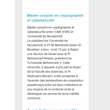
Master conjoint en cryptographie
et cybersécurité
Master conjoint en cryptographie et
cybersécurité entre l’UM5 (FSR) et
l'Université de Nouakchott.
Le président de l'Université de
Nouakchott, le Pr Ali Mohamed Salem El
Boukhari, a tenu lundi 15 juin à Rabat
une réunion de travail avec le Pr
Mohammed Rhachi, président de
l'Université Mohammed V. Cette
rencontre, à laquelle a pris part le doyen
de la Faculté des Sciences, le Pr
Redouane Benaini, a été consacrée à
l'examen des perspectives de coopération
académique entre les deux institutions et
aux moyens de la renforcer et de la
développer au service de leurs intérêts
communs.