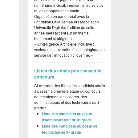
numérique inclusif, innovant et au service
du développement humain.
​Organisée en partenariat avec la
Fondation Lalla Asmaa et l’association
Université Digitale, l’édition de cette
année met l’accent sur un thème
hautement stratégique :
​« L’Intelligence Artificielle Inclusive :
vecteur de souveraineté technologique au
service de l’innovation citoyenne. »
Listes des admis pour passer le
concours
Ci-dessous, les listes des candidats admis
à passer la première étape du concours
de recrutement des cadres, des
administrateurs et des techniciens de 3ᵉ
grade :
Liste des candidats au poste
d'administrateur de 3ᵉ grade
Liste des candidats au poste de
technicien de 3ᵉ grade