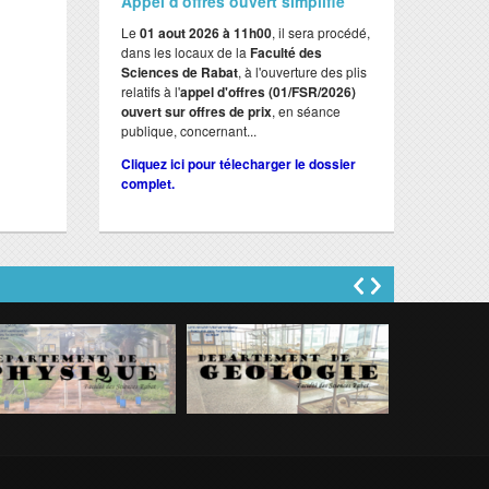
Appel d'offres ouvert simplifié
Le
01 aout 2026 à 11h00
, il sera procédé,
dans les locaux de la
Faculté des
Sciences de Rabat
, à l'ouverture des plis
relatifs à l'
appel d'offres (01/FSR/2026)
ouvert sur offres de prix
, en séance
publique, concernant...
Cliquez ici pour télecharger le dossier
complet.