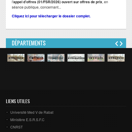
l'
appel d'offres (01/FSR/2026) ouvert sur offres de prix
, en
séance publique, concernant...
Cliquez ici pour télecharger le dossier complet.
DÉPARTEMENTS
LIENS UTILES
Université Med V de Rabat
Ministère E.S.R.S.F.C
CNRST