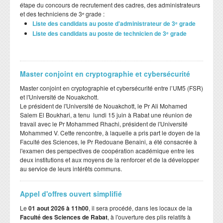
étape du concours de recrutement des cadres, des administrateurs
et des techniciens de 3ᵉ grade :
Liste des candidats au poste d'administrateur de 3ᵉ grade
Liste des candidats au poste de technicien de 3ᵉ grade
Master conjoint en cryptographie et cybersécurité
Master conjoint en cryptographie et cybersécurité entre l’UM5 (FSR)
et l'Université de Nouakchott.
Le président de l'Université de Nouakchott, le Pr Ali Mohamed
Salem El Boukhari, a tenu lundi 15 juin à Rabat une réunion de
travail avec le Pr Mohammed Rhachi, président de l'Université
Mohammed V. Cette rencontre, à laquelle a pris part le doyen de la
Faculté des Sciences, le Pr Redouane Benaini, a été consacrée à
l'examen des perspectives de coopération académique entre les
deux institutions et aux moyens de la renforcer et de la développer
au service de leurs intérêts communs.
Appel d'offres ouvert simplifié
Le
01 aout 2026 à 11h00
, il sera procédé, dans les locaux de la
Faculté des Sciences de Rabat
, à l'ouverture des plis relatifs à