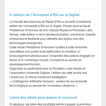
3ᵉ édition de l’Université d’Été sur le Digital
​La Faculté des Sciences de Rabat (FSR) a accueilli la troisième
édition de l’Université d’Été sur le Digital. Placée sous la Haute
Présidence d’Honneur de Son Altesse Royale la Princesse Lalla
Asmaa, cette édition a réuni décideurs publics, chercheurs, experts,
entreprises et étudiants pour débattre des enjeux clés des
technologies émergentes.
​Cette Haute Présidence d’Honneur confère à cette rencontre
scientifique une portée toute particulière et constitue un
encouragement précieux pour l’ensemble des acteurs engagés en
faveur d’un numérique inclusif, innovant et au service du
développement humain.
​Organisée en partenariat avec la Fondation Lalla Asmaa et
l’association Université Digitale, l’édition de cette année met
l’accent sur un thème hautement stratégique :
​« L’Intelligence Artificielle Inclusive : vecteur de souveraineté
technologique au service de l’innovation citoyenne. »
Listes des admis pour passer le concours
Ci-dessous, les listes des candidats admis à passer la première