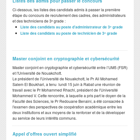
Listes des admis pour passer le concours
Ci-dessous, les listes des candidats admis à passer la première
étape du concours de recrutement des cadres, des administrateurs
et des techniciens de 3ᵉ grade :
Liste des candidats au poste d'administrateur de 3ᵉ grade
Liste des candidats au poste de technicien de 3ᵉ grade
Master conjoint en cryptographie et cybersécurité
Master conjoint en cryptographie et cybersécurité entre l’UM5 (FSR)
et l'Université de Nouakchott.
Le président de l'Université de Nouakchott, le Pr Ali Mohamed
Salem El Boukhari, a tenu lundi 15 juin à Rabat une réunion de
travail avec le Pr Mohammed Rhachi, président de l'Université
Mohammed V. Cette rencontre, à laquelle a pris part le doyen de la
Faculté des Sciences, le Pr Redouane Benaini, a été consacrée à
l'examen des perspectives de coopération académique entre les
deux institutions et aux moyens de la renforcer et de la développer
au service de leurs intérêts communs.
Appel d'offres ouvert simplifié