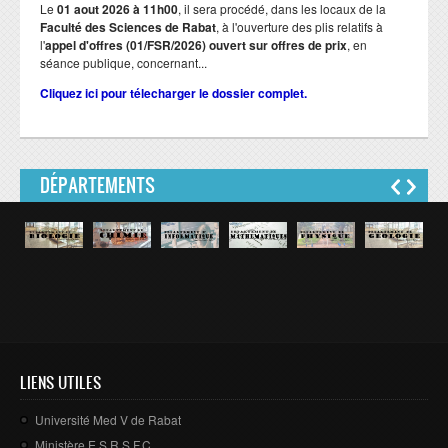
Le
01 aout 2026 à 11h00
, il sera procédé, dans les locaux de la
Faculté des Sciences de Rabat
, à l'ouverture des plis relatifs à
l'
appel d'offres (01/FSR/2026) ouvert sur offres de prix
, en
séance publique, concernant...
Cliquez ici pour télecharger le dossier complet.
DÉPARTEMENTS
LIENS UTILES
Université Med V de Rabat
Ministère E.S.R.S.F.C