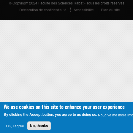
© Copyright 2024 Faculté des Sciences Rabat - Tous les droits réservés
Déclaration de confidentialité
Accessibilité
Plan du site
We use cookies on this site to enhance your user experience
By clicking the Accept button, you agree to us doing so.
No, give me more inf
OK, I agree
No, thanks