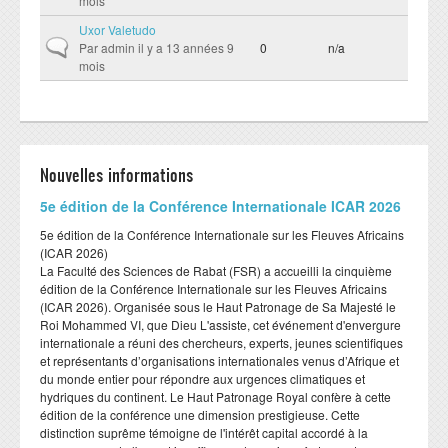
mois
Uxor Valetudo
Sujet normal
Par
admin
il y a 13 années 9
0
n/a
mois
Nouvelles informations
​5e édition de la Conférence Internationale ICAR 2026
​5e édition de la Conférence Internationale sur les Fleuves Africains
(ICAR 2026)
​La Faculté des Sciences de Rabat (FSR) a accueilli la cinquième
édition de la Conférence Internationale sur les Fleuves Africains
(ICAR 2026). Organisée sous le Haut Patronage de Sa Majesté le
Roi Mohammed VI, que Dieu L'assiste, cet événement d'envergure
internationale a réuni des chercheurs, experts, jeunes scientifiques
et représentants d’organisations internationales venus d’Afrique et
du monde entier pour répondre aux urgences climatiques et
hydriques du continent. Le Haut Patronage Royal confère à cette
édition de la conférence une dimension prestigieuse. Cette
distinction suprême témoigne de l'intérêt capital accordé à la