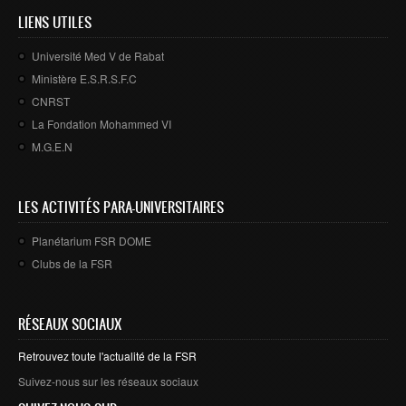
LIENS UTILES
Université Med V de Rabat
Ministère E.S.R.S.F.C
CNRST
La Fondation Mohammed VI
M.G.E.N
LES ACTIVITÉS PARA-UNIVERSITAIRES
Planétarium FSR DOME
Clubs de la FSR
RÉSEAUX SOCIAUX
Retrouvez toute l'actualité de la FSR
Suivez-nous sur les réseaux sociaux