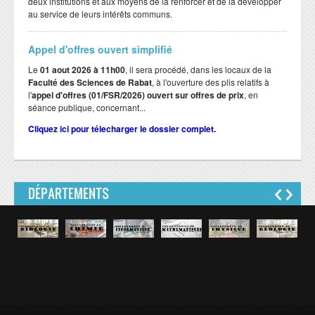
deux institutions et aux moyens de la renforcer et de la développer
au service de leurs intérêts communs.
Appel d'offres ouvert simplifié
Le
01 aout 2026 à 11h00
, il sera procédé, dans les locaux de la
Faculté des Sciences de Rabat
, à l'ouverture des plis relatifs à
l'
appel d'offres (01/FSR/2026) ouvert sur offres de prix
, en
séance publique, concernant...
Cliquez ici pour télecharger le dossier complet.
DÉPARTEMENTS