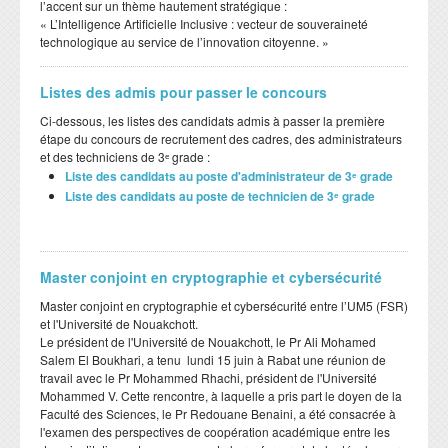
l’accent sur un thème hautement stratégique :
​« L’Intelligence Artificielle Inclusive : vecteur de souveraineté
technologique au service de l’innovation citoyenne. »
Listes des admis pour passer le concours
Ci-dessous, les listes des candidats admis à passer la première
étape du concours de recrutement des cadres, des administrateurs
et des techniciens de 3ᵉ grade :
Liste des candidats au poste d'administrateur de 3ᵉ grade
Liste des candidats au poste de technicien de 3ᵉ grade
Master conjoint en cryptographie et cybersécurité
Master conjoint en cryptographie et cybersécurité entre l’UM5 (FSR)
et l'Université de Nouakchott.
Le président de l'Université de Nouakchott, le Pr Ali Mohamed
Salem El Boukhari, a tenu lundi 15 juin à Rabat une réunion de
travail avec le Pr Mohammed Rhachi, président de l'Université
Mohammed V. Cette rencontre, à laquelle a pris part le doyen de la
Faculté des Sciences, le Pr Redouane Benaini, a été consacrée à
l'examen des perspectives de coopération académique entre les