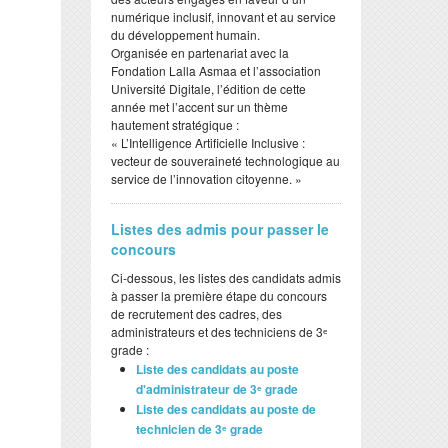
numérique inclusif, innovant et au service
du développement humain.
​Organisée en partenariat avec la
Fondation Lalla Asmaa et l’association
Université Digitale, l’édition de cette
année met l’accent sur un thème
hautement stratégique :
​« L’Intelligence Artificielle Inclusive :
vecteur de souveraineté technologique au
service de l’innovation citoyenne. »
Listes des admis pour passer le
concours
Ci-dessous, les listes des candidats admis
à passer la première étape du concours
de recrutement des cadres, des
administrateurs et des techniciens de 3ᵉ
grade :
Liste des candidats au poste
d'administrateur de 3ᵉ grade
Liste des candidats au poste de
technicien de 3ᵉ grade