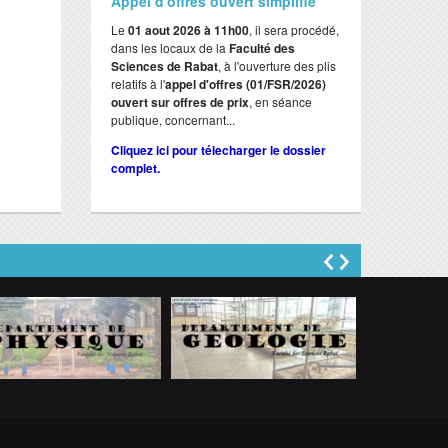
Appel d'offres ouvert simplifié
Le
01 aout 2026 à 11h00
, il sera procédé,
dans les locaux de la
Faculté des
Sciences de Rabat
, à l'ouverture des plis
relatifs à l'
appel d'offres (01/FSR/2026)
ouvert sur offres de prix
, en séance
publique, concernant...
Cliquez ici pour télecharger le dossier
complet.