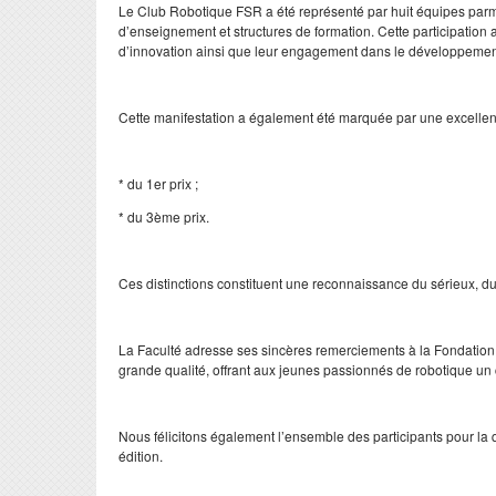
Le Club Robotique FSR a été représenté par huit équipes parmi
d’enseignement et structures de formation. Cette participation 
d’innovation ainsi que leur engagement dans le développement 
Cette manifestation a également été marquée par une excellen
* du 1er prix ;
* du 3ème prix.
Ces distinctions constituent une reconnaissance du sérieux, du t
La Faculté adresse ses sincères remerciements à la Fondation
grande qualité, offrant aux jeunes passionnés de robotique un c
Nous félicitons également l’ensemble des participants pour la qu
édition.