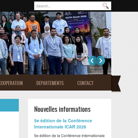
Formulaire de recherche
Rechercher
COOPERATION
DEPARTEMENTS
CONTACT
Nouvelles informations
​5e édition de la Conférence
Internationale ICAR 2026
​5e édition de la Conférence Internationale