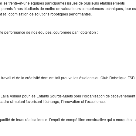
 les trente-et-une équipes participantes issues de plusieurs établissements
a permis à nos étudiants de mettre en valeur leurs compétences techniques, leur es
et l’optimisation de solutions robotiques performantes.
te performance de nos équipes, couronnée par l’obtention :
ravail et de la créativité dont ont fait preuve les étudiants du Club Robotique FSR.
 Lalla Asmaa pour les Enfants Sourds-Muets pour l’organisation de cet événement
adre stimulant favorisant l’échange, l’innovation et l’excellence.
alité de leurs réalisations et l’esprit de compétition constructive qui a marqué cett