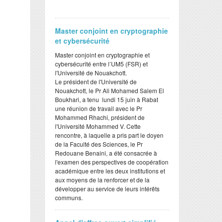
Master conjoint en cryptographie
et cybersécurité
Master conjoint en cryptographie et
cybersécurité entre l’UM5 (FSR) et
l'Université de Nouakchott.
Le président de l'Université de
Nouakchott, le Pr Ali Mohamed Salem El
Boukhari, a tenu lundi 15 juin à Rabat
une réunion de travail avec le Pr
Mohammed Rhachi, président de
l'Université Mohammed V. Cette
rencontre, à laquelle a pris part le doyen
de la Faculté des Sciences, le Pr
Redouane Benaini, a été consacrée à
l'examen des perspectives de coopération
académique entre les deux institutions et
aux moyens de la renforcer et de la
développer au service de leurs intérêts
communs.