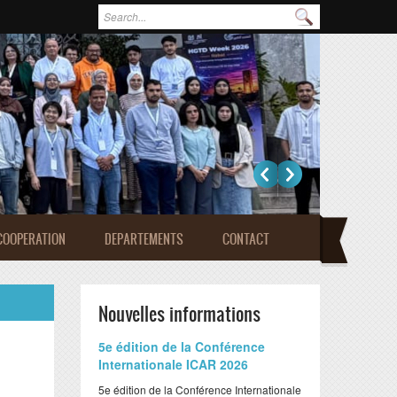
Formulaire de recherche
Rechercher
COOPERATION
DEPARTEMENTS
CONTACT
Nouvelles informations
​5e édition de la Conférence
Internationale ICAR 2026
​5e édition de la Conférence Internationale