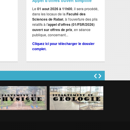
Appel d'offres ouvert simplifié
Le
01 aout 2026 à 11h00
, il sera procédé,
dans les locaux de la
Faculté des
Sciences de Rabat
, à l'ouverture des plis
relatifs à l'
appel d'offres (01/FSR/2026)
ouvert sur offres de prix
, en séance
publique, concernant...
Cliquez ici pour télecharger le dossier
complet.