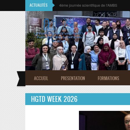
Aller au contenu principal
ACTUALITÉS
CALL FOR CONTRIBUTIONS
Faculté des Sciences 
ACCUEIL
PRESENTATION
FORMATIONS
HGTD WEEK 2026