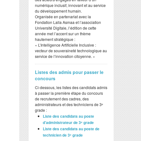
numérique inclusif, innovant et au service
du développement humain.
​Organisée en partenariat avec la
Fondation Lalla Asmaa et l’association
Université Digitale, l’édition de cette
année met l’accent sur un thème
hautement stratégique :
​« L’Intelligence Artificielle Inclusive :
vecteur de souveraineté technologique au
service de l’innovation citoyenne. »
Listes des admis pour passer le
concours
Ci-dessous, les listes des candidats admis
à passer la première étape du concours
de recrutement des cadres, des
administrateurs et des techniciens de 3ᵉ
grade :
Liste des candidats au poste
d'administrateur de 3ᵉ grade
Liste des candidats au poste de
technicien de 3ᵉ grade