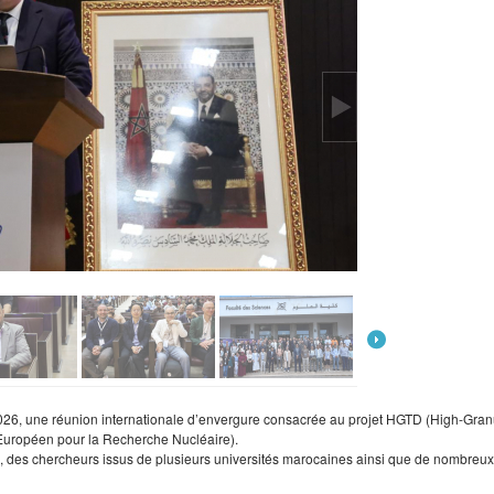
26, une réunion internationale d’envergure consacrée au projet HGTD (High-Granu
Européen pour la Recherche Nucléaire).
, des chercheurs issus de plusieurs universités marocaines ainsi que de nombreux