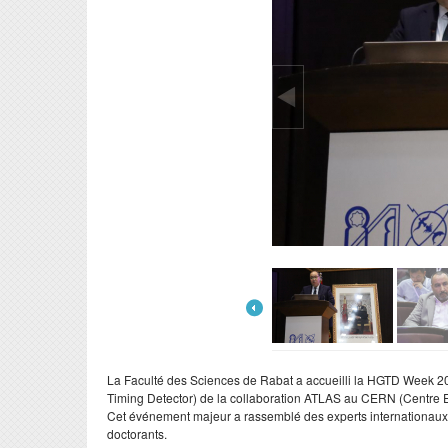
La Faculté des Sciences de Rabat a accueilli la HGTD Week 20
Timing Detector) de la collaboration ATLAS au CERN (Centre 
​Cet événement majeur a rassemblé des experts internationaux
doctorants.