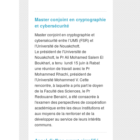
Master conjoint en cryptographie
et cybersécurité
Master conjoint en cryptographie et
cybersécurité entre l’UM5 (FSR) et
l'Université de Nouakchott.
Le président de l'Université de
Nouakchott, le Pr Ali Mohamed Salem El
Boukhari, a tenu lundi 15 juin à Rabat
une réunion de travail avec le Pr
Mohammed Rhachi, président de
l'Université Mohammed V. Cette
rencontre, à laquelle a pris part le doyen
de la Faculté des Sciences, le Pr
Redouane Benaini, a été consacrée à
l'examen des perspectives de coopération
académique entre les deux institutions et
aux moyens de la renforcer et de la
développer au service de leurs intérêts
communs.