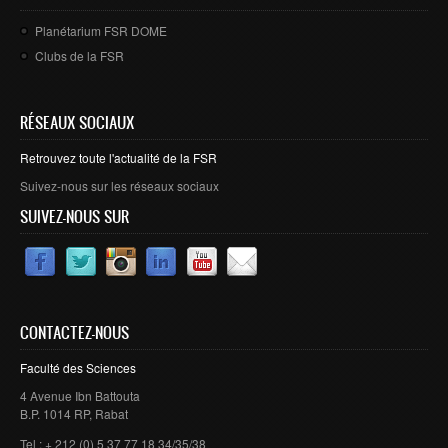
Planétarium FSR DOME
Clubs de la FSR
RÉSEAUX SOCIAUX
Retrouvez toute l'actualité de la FSR
Suivez-nous sur les réseaux sociaux
SUIVEZ-NOUS SUR
CONTACTEZ-NOUS
Faculté des Sciences
4 Avenue Ibn Battouta
B.P. 1014 RP, Rabat
Tel : + 212 (0) 5 37 77 18 34/35/38