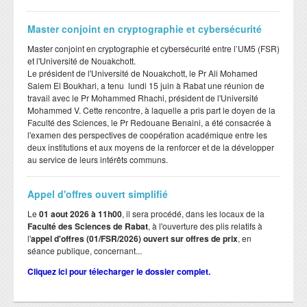
Master conjoint en cryptographie et cybersécurité
Master conjoint en cryptographie et cybersécurité entre l’UM5 (FSR)
et l'Université de Nouakchott.
Le président de l'Université de Nouakchott, le Pr Ali Mohamed
Salem El Boukhari, a tenu lundi 15 juin à Rabat une réunion de
travail avec le Pr Mohammed Rhachi, président de l'Université
Mohammed V. Cette rencontre, à laquelle a pris part le doyen de la
Faculté des Sciences, le Pr Redouane Benaini, a été consacrée à
l'examen des perspectives de coopération académique entre les
deux institutions et aux moyens de la renforcer et de la développer
au service de leurs intérêts communs.
Appel d'offres ouvert simplifié
Le
01 aout 2026 à 11h00
, il sera procédé, dans les locaux de la
Faculté des Sciences de Rabat
, à l'ouverture des plis relatifs à
l'
appel d'offres (01/FSR/2026) ouvert sur offres de prix
, en
séance publique, concernant...
Cliquez ici pour télecharger le dossier complet.