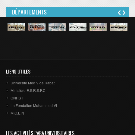
DÉPARTEMENTS
LIENS UTILES
Université Med V de Rabat
Ministère E.S.R.S.F.C
CNRST
La Fondation Mohammed VI
M.G.E.N
LES ACTIVITÉS PARA-UNIVERSITAIRES