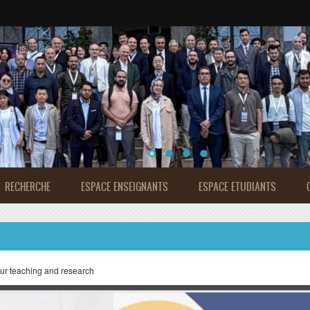
de Rabat
RECHERCHE
ESPACE ENSEIGNANTS
ESPACE ETUDIANTS
our teaching and research