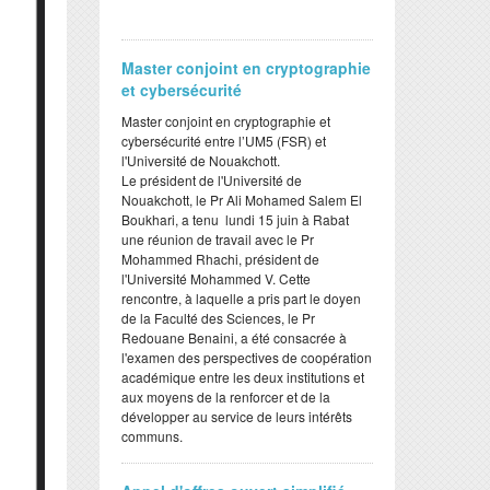
Master conjoint en cryptographie
et cybersécurité
Master conjoint en cryptographie et
cybersécurité entre l’UM5 (FSR) et
l'Université de Nouakchott.
Le président de l'Université de
Nouakchott, le Pr Ali Mohamed Salem El
Boukhari, a tenu lundi 15 juin à Rabat
une réunion de travail avec le Pr
Mohammed Rhachi, président de
l'Université Mohammed V. Cette
rencontre, à laquelle a pris part le doyen
de la Faculté des Sciences, le Pr
Redouane Benaini, a été consacrée à
l'examen des perspectives de coopération
académique entre les deux institutions et
aux moyens de la renforcer et de la
développer au service de leurs intérêts
communs.