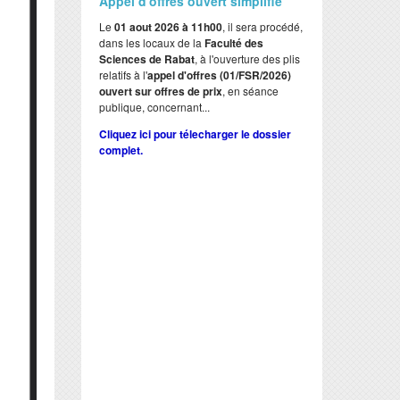
Appel d'offres ouvert simplifié
Le
01 aout 2026 à 11h00
, il sera procédé,
dans les locaux de la
Faculté des
Sciences de Rabat
, à l'ouverture des plis
relatifs à l'
appel d'offres (01/FSR/2026)
ouvert sur offres de prix
, en séance
publique, concernant...
Cliquez ici pour télecharger le dossier
complet.