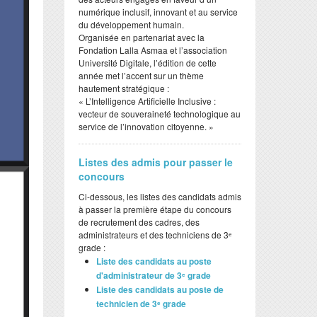
numérique inclusif, innovant et au service
du développement humain.
​Organisée en partenariat avec la
Fondation Lalla Asmaa et l’association
Université Digitale, l’édition de cette
année met l’accent sur un thème
hautement stratégique :
​« L’Intelligence Artificielle Inclusive :
vecteur de souveraineté technologique au
service de l’innovation citoyenne. »
Listes des admis pour passer le
concours
Ci-dessous, les listes des candidats admis
à passer la première étape du concours
de recrutement des cadres, des
administrateurs et des techniciens de 3ᵉ
grade :
Liste des candidats au poste
d'administrateur de 3ᵉ grade
Liste des candidats au poste de
technicien de 3ᵉ grade