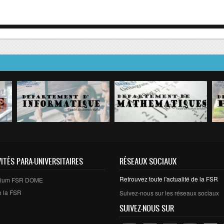
VITÉS PARA-UNIVERSITAIRES
RÉSEAUX SOCIAUX
Retrouvez toute l'actualité de la FSR
arium FSR DOME
e la FSR
Suivez-nous sur les réseaux sociaux
SUIVEZ-NOUS SUR