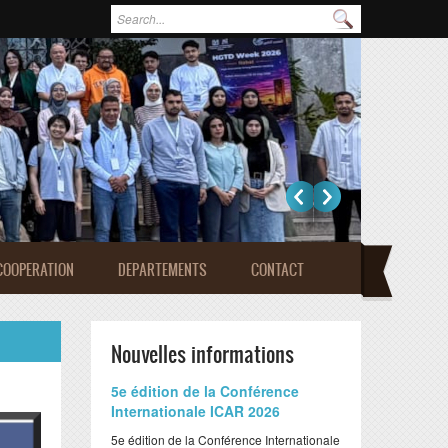
Formulaire de recherche
Rechercher
COOPERATION
DEPARTEMENTS
CONTACT
Nouvelles informations
​5e édition de la Conférence
Internationale ICAR 2026
​5e édition de la Conférence Internationale