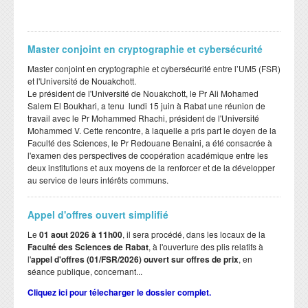
Master conjoint en cryptographie et cybersécurité
Master conjoint en cryptographie et cybersécurité entre l’UM5 (FSR)
et l'Université de Nouakchott.
Le président de l'Université de Nouakchott, le Pr Ali Mohamed
Salem El Boukhari, a tenu lundi 15 juin à Rabat une réunion de
travail avec le Pr Mohammed Rhachi, président de l'Université
Mohammed V. Cette rencontre, à laquelle a pris part le doyen de la
Faculté des Sciences, le Pr Redouane Benaini, a été consacrée à
l'examen des perspectives de coopération académique entre les
deux institutions et aux moyens de la renforcer et de la développer
au service de leurs intérêts communs.
Appel d'offres ouvert simplifié
Le
01 aout 2026 à 11h00
, il sera procédé, dans les locaux de la
Faculté des Sciences de Rabat
, à l'ouverture des plis relatifs à
l'
appel d'offres (01/FSR/2026) ouvert sur offres de prix
, en
séance publique, concernant...
Cliquez ici pour télecharger le dossier complet.