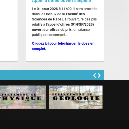
Appel d'offres ouvert simplifié
Le
01 aout 2026 à 11h00
, il sera procédé,
dans les locaux de la
Faculté des
Sciences de Rabat
, à l'ouverture des plis
relatifs à l'
appel d'offres (01/FSR/2026)
ouvert sur offres de prix
, en séance
publique, concernant...
Cliquez ici pour télecharger le dossier
complet.