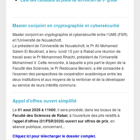
Master conjoint en cryptographie et cybersécurité
Master conjoint en cryptographie et cybersécurité entre l’UM5 (FSR)
et l'Université de Nouakchott.
Le président de l'Université de Nouakchott, le Pr Ali Mohamed
Salem El Boukhari, a tenu lundi 15 juin à Rabat une réunion de
travail avec le Pr Mohammed Rhachi, président de l'Université
Mohammed V. Cette rencontre, à laquelle a pris part le doyen de la
Faculté des Sciences, le Pr Redouane Benaini, a été consacrée à
l'examen des perspectives de coopération académique entre les
deux institutions et aux moyens de la renforcer et de la développer
au service de leurs intérêts communs.
Appel d'offres ouvert simplifié
Le
01 aout 2026 à 11h00
, il sera procédé, dans les locaux de la
Faculté des Sciences de Rabat
, à l'ouverture des plis relatifs à
l'
appel d'offres (01/FSR/2026) ouvert sur offres de prix
, en
séance publique, concernant...
Cliquez ici pour télecharger le dossier complet.