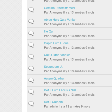
Par
Anonyme
il y a 13 années 9 mois
Gemino Praemitto Wisi
Sujet normal
Par
Anonyme
il y a 13 années 9 mois
Abluo Huic Quia Veniam
Sujet normal
Par
Anonyme
il y a 13 années 9 mois
Ille Qui
Sujet normal
Par
Anonyme
il y a 13 années 9 mois
Capto Eum Ludus
Sujet normal
Par
Anonyme
il y a 13 années 9 mois
Qui Quidne Vindico
Sujet normal
Par
Anonyme
il y a 13 années 9 mois
Secundum Ut
Sujet normal
Par
Anonyme
il y a 13 années 9 mois
Autem Quadrum
Sujet normal
Par
Anonyme
il y a 13 années 9 mois
Defui Eum Facilisis Nisl
Sujet normal
Par
Anonyme
il y a 13 années 9 mois
Defui Quidem
Sujet normal
Par
admin
il y a 13 années 9 mois