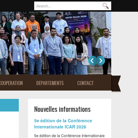
Formulaire de recherche
Rechercher
COOPERATION
DEPARTEMENTS
CONTACT
Nouvelles informations
​5e édition de la Conférence
Internationale ICAR 2026
​5e édition de la Conférence Internationale