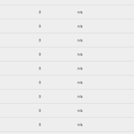
0
n/a
0
n/a
0
n/a
0
n/a
0
n/a
0
n/a
0
n/a
0
n/a
0
n/a