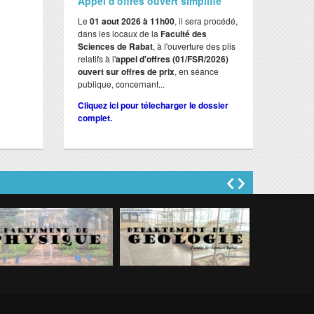
Appel d'offres ouvert simplifié
Le
01 aout 2026 à 11h00
, il sera procédé,
dans les locaux de la
Faculté des
Sciences de Rabat
, à l'ouverture des plis
relatifs à l'
appel d'offres (01/FSR/2026)
ouvert sur offres de prix
, en séance
publique, concernant...
Cliquez ici pour télecharger le dossier
complet.