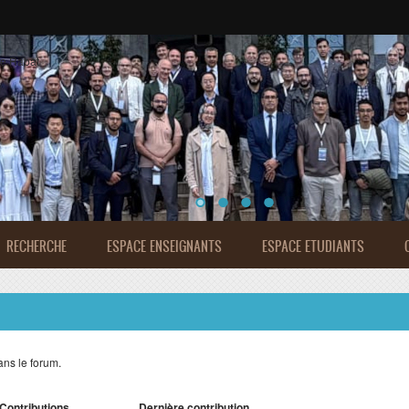
de Rabat
RECHERCHE
ESPACE ENSEIGNANTS
ESPACE ETUDIANTS
ns le forum.
Contributions
Dernière contribution