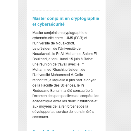
Master conjoint en cryptographie
et cybersécurité
Master conjoint en cryptographie et
cybersécurité entre l’UM5 (FSR) et
l'Université de Nouakchott.
Le président de l'Université de
Nouakchott, le Pr Ali Mohamed Salem El
Boukhari, a tenu lundi 15 juin à Rabat
une réunion de travail avec le Pr
Mohammed Rhachi, président de
l'Université Mohammed V. Cette
rencontre, à laquelle a pris part le doyen
de la Faculté des Sciences, le Pr
Redouane Benaini, a été consacrée à
l'examen des perspectives de coopération
académique entre les deux institutions et
aux moyens de la renforcer et de la
développer au service de leurs intérêts
communs.