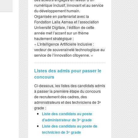
numérique inclusif, innovant et au service
du développement humain.
​Organisée en partenariat avec la
Fondation Lalla Asmaa et l’association
Université Digitale, l’édition de cette
année met l’accent sur un thème
hautement stratégique :
​« L’Intelligence Artificielle Inclusive :
vecteur de souveraineté technologique au
service de l’innovation citoyenne. »
Listes des admis pour passer le
concours
Ci-dessous, les listes des candidats admis
à passer la première étape du concours
de recrutement des cadres, des
administrateurs et des techniciens de 3ᵉ
grade :
Liste des candidats au poste
d'administrateur de 3ᵉ grade
Liste des candidats au poste de
technicien de 3ᵉ grade