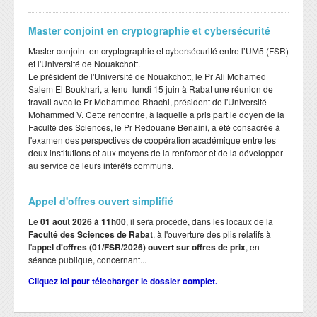
Master conjoint en cryptographie et cybersécurité
Master conjoint en cryptographie et cybersécurité entre l’UM5 (FSR)
et l'Université de Nouakchott.
Le président de l'Université de Nouakchott, le Pr Ali Mohamed
Salem El Boukhari, a tenu lundi 15 juin à Rabat une réunion de
travail avec le Pr Mohammed Rhachi, président de l'Université
Mohammed V. Cette rencontre, à laquelle a pris part le doyen de la
Faculté des Sciences, le Pr Redouane Benaini, a été consacrée à
l'examen des perspectives de coopération académique entre les
deux institutions et aux moyens de la renforcer et de la développer
au service de leurs intérêts communs.
Appel d'offres ouvert simplifié
Le
01 aout 2026 à 11h00
, il sera procédé, dans les locaux de la
Faculté des Sciences de Rabat
, à l'ouverture des plis relatifs à
l'
appel d'offres (01/FSR/2026) ouvert sur offres de prix
, en
séance publique, concernant...
Cliquez ici pour télecharger le dossier complet.