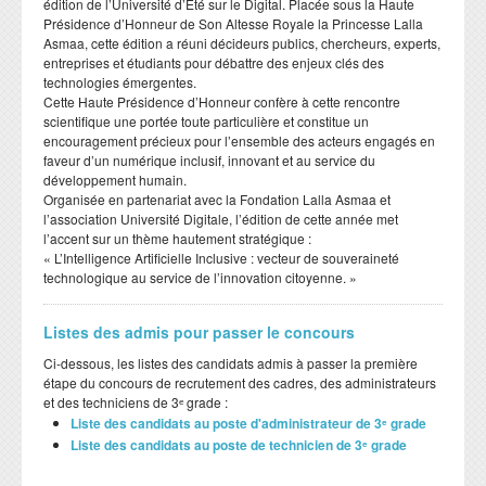
édition de l’Université d’Été sur le Digital. Placée sous la Haute
Présidence d’Honneur de Son Altesse Royale la Princesse Lalla
Asmaa, cette édition a réuni décideurs publics, chercheurs, experts,
entreprises et étudiants pour débattre des enjeux clés des
technologies émergentes.
​Cette Haute Présidence d’Honneur confère à cette rencontre
scientifique une portée toute particulière et constitue un
encouragement précieux pour l’ensemble des acteurs engagés en
faveur d’un numérique inclusif, innovant et au service du
développement humain.
​Organisée en partenariat avec la Fondation Lalla Asmaa et
l’association Université Digitale, l’édition de cette année met
l’accent sur un thème hautement stratégique :
​« L’Intelligence Artificielle Inclusive : vecteur de souveraineté
technologique au service de l’innovation citoyenne. »
Listes des admis pour passer le concours
Ci-dessous, les listes des candidats admis à passer la première
étape du concours de recrutement des cadres, des administrateurs
et des techniciens de 3ᵉ grade :
Liste des candidats au poste d'administrateur de 3ᵉ grade
Liste des candidats au poste de technicien de 3ᵉ grade