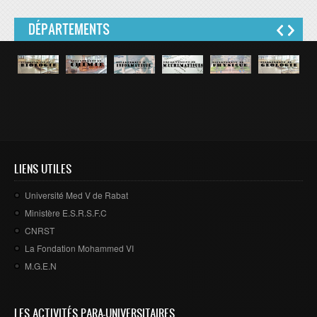
DÉPARTEMENTS
LIENS UTILES
Université Med V de Rabat
Ministère E.S.R.S.F.C
CNRST
La Fondation Mohammed VI
M.G.E.N
LES ACTIVITÉS PARA-UNIVERSITAIRES