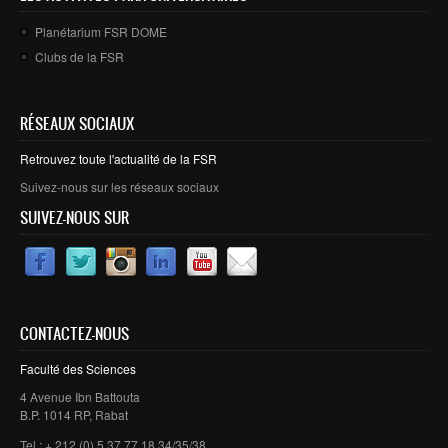
Planétarium FSR DOME
Clubs de la FSR
RÉSEAUX SOCIAUX
Retrouvez toute l'actualité de la FSR
Suivez-nous sur les réseaux sociaux
SUIVEZ-NOUS SUR
CONTACTEZ-NOUS
Faculté des Sciences
4 Avenue Ibn Battouta
B.P. 1014 RP, Rabat
Tel : + 212 (0) 5 37 77 18 34/35/38