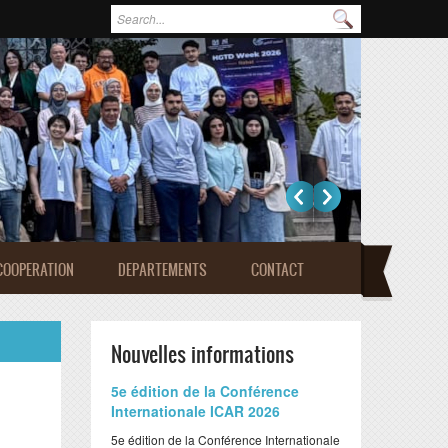
Formulaire de recherche
Rechercher
COOPERATION
DEPARTEMENTS
CONTACT
Nouvelles informations
​5e édition de la Conférence
Internationale ICAR 2026
​5e édition de la Conférence Internationale