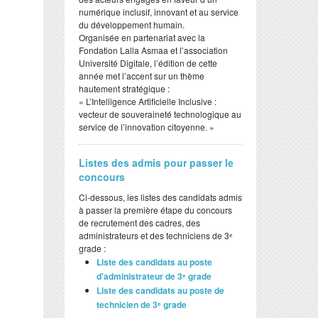
numérique inclusif, innovant et au service
du développement humain.
​Organisée en partenariat avec la
Fondation Lalla Asmaa et l’association
Université Digitale, l’édition de cette
année met l’accent sur un thème
hautement stratégique :
​« L’Intelligence Artificielle Inclusive :
vecteur de souveraineté technologique au
service de l’innovation citoyenne. »
Listes des admis pour passer le
concours
Ci-dessous, les listes des candidats admis
à passer la première étape du concours
de recrutement des cadres, des
administrateurs et des techniciens de 3ᵉ
grade :
Liste des candidats au poste
d'administrateur de 3ᵉ grade
Liste des candidats au poste de
technicien de 3ᵉ grade