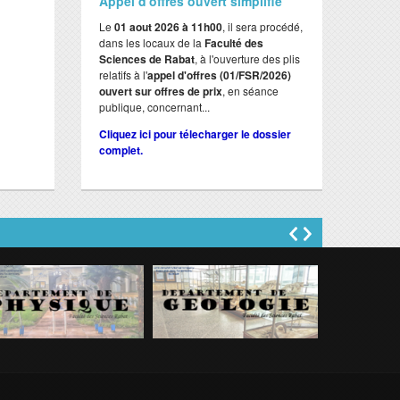
Appel d'offres ouvert simplifié
Le
01 aout 2026 à 11h00
, il sera procédé,
dans les locaux de la
Faculté des
Sciences de Rabat
, à l'ouverture des plis
relatifs à l'
appel d'offres (01/FSR/2026)
ouvert sur offres de prix
, en séance
publique, concernant...
Cliquez ici pour télecharger le dossier
complet.