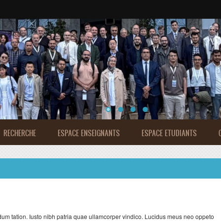
de Rabat
RECHERCHE
ESPACE ENSEIGNANTS
ESPACE ETUDIANTS
m tation. Iusto nibh patria quae ullamcorper vindico. Lucidus meus neo oppeto