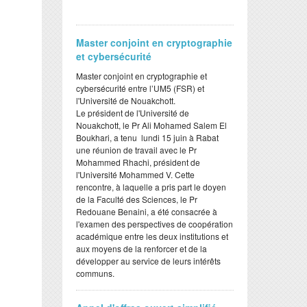
Master conjoint en cryptographie
et cybersécurité
Master conjoint en cryptographie et
cybersécurité entre l’UM5 (FSR) et
l'Université de Nouakchott.
Le président de l'Université de
Nouakchott, le Pr Ali Mohamed Salem El
Boukhari, a tenu lundi 15 juin à Rabat
une réunion de travail avec le Pr
Mohammed Rhachi, président de
l'Université Mohammed V. Cette
rencontre, à laquelle a pris part le doyen
de la Faculté des Sciences, le Pr
Redouane Benaini, a été consacrée à
l'examen des perspectives de coopération
académique entre les deux institutions et
aux moyens de la renforcer et de la
développer au service de leurs intérêts
communs.