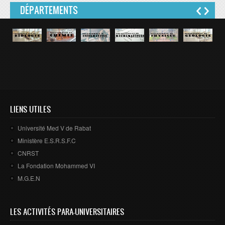
DÉPARTEMENTS
LIENS UTILES
Université Med V de Rabat
Ministère E.S.R.S.F.C
CNRST
La Fondation Mohammed VI
M.G.E.N
LES ACTIVITÉS PARA-UNIVERSITAIRES