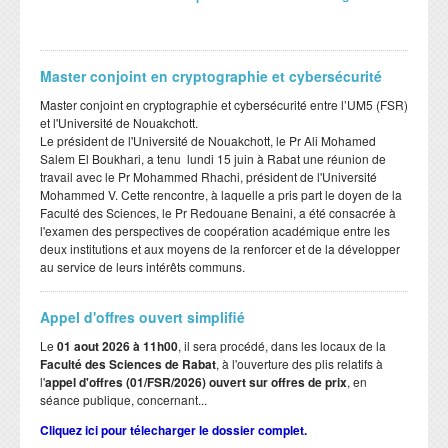
Master conjoint en cryptographie et cybersécurité
Master conjoint en cryptographie et cybersécurité entre l’UM5 (FSR)
et l'Université de Nouakchott.
Le président de l'Université de Nouakchott, le Pr Ali Mohamed
Salem El Boukhari, a tenu lundi 15 juin à Rabat une réunion de
travail avec le Pr Mohammed Rhachi, président de l'Université
Mohammed V. Cette rencontre, à laquelle a pris part le doyen de la
Faculté des Sciences, le Pr Redouane Benaini, a été consacrée à
l'examen des perspectives de coopération académique entre les
deux institutions et aux moyens de la renforcer et de la développer
au service de leurs intérêts communs.
Appel d'offres ouvert simplifié
Le
01 aout 2026 à 11h00
, il sera procédé, dans les locaux de la
Faculté des Sciences de Rabat
, à l'ouverture des plis relatifs à
l'
appel d'offres (01/FSR/2026) ouvert sur offres de prix
, en
séance publique, concernant...
Cliquez ici pour télecharger le dossier complet.