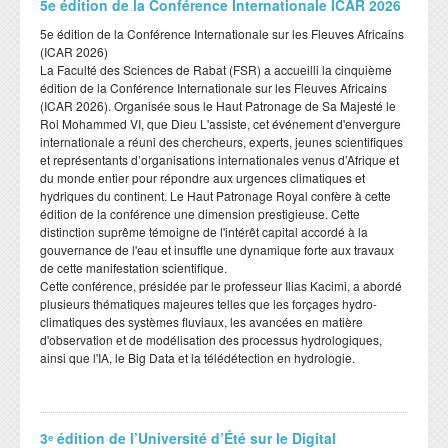
​5e édition de la Conférence Internationale ICAR 2026
​5e édition de la Conférence Internationale sur les Fleuves Africains
(ICAR 2026)
​La Faculté des Sciences de Rabat (FSR) a accueilli la cinquième
édition de la Conférence Internationale sur les Fleuves Africains
(ICAR 2026). Organisée sous le Haut Patronage de Sa Majesté le
Roi Mohammed VI, que Dieu L'assiste, cet événement d'envergure
internationale a réuni des chercheurs, experts, jeunes scientifiques
et représentants d’organisations internationales venus d’Afrique et
du monde entier pour répondre aux urgences climatiques et
hydriques du continent. Le Haut Patronage Royal confère à cette
édition de la conférence une dimension prestigieuse. Cette
distinction suprême témoigne de l'intérêt capital accordé à la
gouvernance de l'eau et insuffle une dynamique forte aux travaux
de cette manifestation scientifique.
​Cette conférence, présidée par le professeur Ilias Kacimi, a abordé
plusieurs thématiques majeures telles que les forçages hydro-
climatiques des systèmes fluviaux, les avancées en matière
d'observation et de modélisation des processus hydrologiques,
ainsi que l'IA, le Big Data et la télédétection en hydrologie.
3ᵉ édition de l’Université d’Été sur le Digital