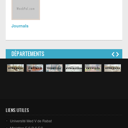
Journals
DÉPARTEMENTS
LIENS UTILES
Université Med V de Rabat
Ministère E.S.R.S.F.C