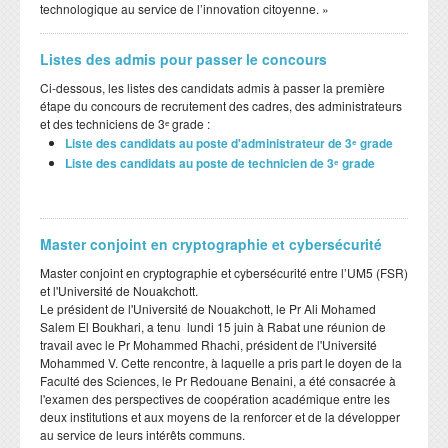
technologique au service de l’innovation citoyenne. »
Listes des admis pour passer le concours
Ci-dessous, les listes des candidats admis à passer la première
étape du concours de recrutement des cadres, des administrateurs
et des techniciens de 3ᵉ grade :
Liste des candidats au poste d'administrateur de 3ᵉ grade
Liste des candidats au poste de technicien de 3ᵉ grade
Master conjoint en cryptographie et cybersécurité
Master conjoint en cryptographie et cybersécurité entre l’UM5 (FSR)
et l'Université de Nouakchott.
Le président de l'Université de Nouakchott, le Pr Ali Mohamed
Salem El Boukhari, a tenu lundi 15 juin à Rabat une réunion de
travail avec le Pr Mohammed Rhachi, président de l'Université
Mohammed V. Cette rencontre, à laquelle a pris part le doyen de la
Faculté des Sciences, le Pr Redouane Benaini, a été consacrée à
l'examen des perspectives de coopération académique entre les
deux institutions et aux moyens de la renforcer et de la développer
au service de leurs intérêts communs.