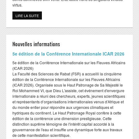
virtus.
LIRE LA SUITE
DE CAECUS MACTO
Nouvelles informations
​5e édition de la Conférence Internationale ICAR 2026
​5e édition de la Conférence Internationale sur les Fleuves Africains
(ICAR 2026)
​La Faculté des Sciences de Rabat (FSR) a accueilli la cinquième
édition de la Conférence Internationale sur les Fleuves Africains
(ICAR 2026). Organisée sous le Haut Patronage de Sa Majesté le
Roi Mohammed VI, que Dieu L'assiste, cet événement d'envergure
internationale a réuni des chercheurs, experts, jeunes scientifiques
et représentants d’organisations internationales venus d’Afrique et
du monde entier pour répondre aux urgences climatiques et
hydriques du continent. Le Haut Patronage Royal confère à cette
édition de la conférence une dimension prestigieuse. Cette
distinction suprême témoigne de l'intérêt capital accordé à la
gouvernance de l'eau et insuffle une dynamique forte aux travaux
de cette manifestation scientifique.