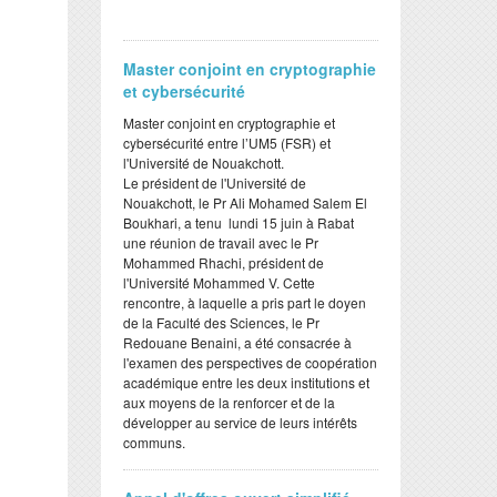
Master conjoint en cryptographie
et cybersécurité
Master conjoint en cryptographie et
cybersécurité entre l’UM5 (FSR) et
l'Université de Nouakchott.
Le président de l'Université de
Nouakchott, le Pr Ali Mohamed Salem El
Boukhari, a tenu lundi 15 juin à Rabat
une réunion de travail avec le Pr
Mohammed Rhachi, président de
l'Université Mohammed V. Cette
rencontre, à laquelle a pris part le doyen
de la Faculté des Sciences, le Pr
Redouane Benaini, a été consacrée à
l'examen des perspectives de coopération
académique entre les deux institutions et
aux moyens de la renforcer et de la
développer au service de leurs intérêts
communs.