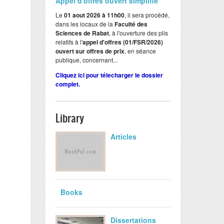
Appel d'offres ouvert simplifié
Le
01 aout 2026 à 11h00
, il sera procédé,
dans les locaux de la
Faculté des
Sciences de Rabat
, à l'ouverture des plis
relatifs à l'
appel d'offres (01/FSR/2026)
ouvert sur offres de prix
, en séance
publique, concernant...
Cliquez ici pour télecharger le dossier
complet.
Library
Articles
Books
Dissertations