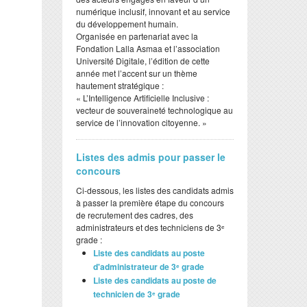
numérique inclusif, innovant et au service
du développement humain.
​Organisée en partenariat avec la
Fondation Lalla Asmaa et l’association
Université Digitale, l’édition de cette
année met l’accent sur un thème
hautement stratégique :
​« L’Intelligence Artificielle Inclusive :
vecteur de souveraineté technologique au
service de l’innovation citoyenne. »
Listes des admis pour passer le
concours
Ci-dessous, les listes des candidats admis
à passer la première étape du concours
de recrutement des cadres, des
administrateurs et des techniciens de 3ᵉ
grade :
Liste des candidats au poste
d'administrateur de 3ᵉ grade
Liste des candidats au poste de
technicien de 3ᵉ grade