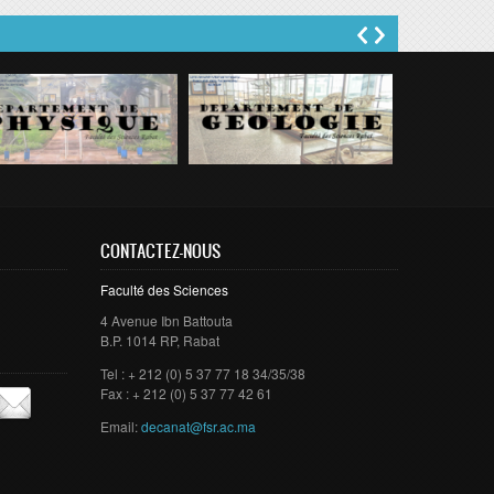
CONTACTEZ-NOUS
Faculté des Sciences
4 Avenue Ibn Battouta
B.P. 1014 RP, Rabat
Tel : + 212 (0) 5 37 77 18 34/35/38
Fax : + 212 (0) 5 37 77 42 61
Email:
decanat@fsr.ac.ma