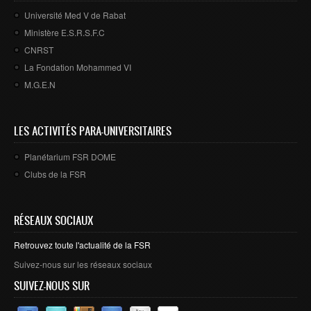
Université Med V de Rabat
Ministère E.S.R.S.F.C
CNRST
La Fondation Mohammed VI
M.G.E.N
LES ACTIVITÉS PARA-UNIVERSITAIRES
Planétarium FSR DOME
Clubs de la FSR
RÉSEAUX SOCIAUX
Retrouvez toute l'actualité de la FSR
Suivez-nous sur les réseaux sociaux
SUIVEZ-NOUS SUR