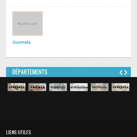
Journals
DÉPARTEMENTS
LIENS UTILES