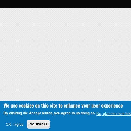
We use cookies on this site to enhance your user experience
By clicking the Accept button, you agree to us doing so.
No, give me more inf
OK, I agree
No, thanks