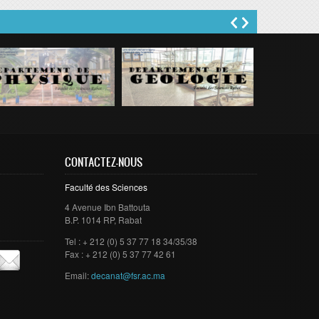
CONTACTEZ-NOUS
Faculté des Sciences
4 Avenue Ibn Battouta
B.P. 1014 RP, Rabat
Tel : + 212 (0) 5 37 77 18 34/35/38
Fax : + 212 (0) 5 37 77 42 61
Email:
decanat@fsr.ac.ma