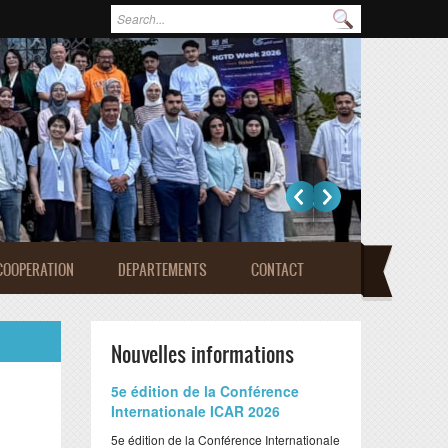
Formulaire de recherche
Rechercher
COOPERATION
DEPARTEMENTS
CONTACT
Nouvelles informations
​5e édition de la Conférence
Internationale ICAR 2026
​5e édition de la Conférence Internationale