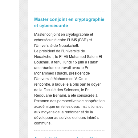
Master conjoint en cryptographie
et cybersécurité
Master conjoint en cryptographie et
cybersécurité entre l’UM5 (FSR) et
l'Université de Nouakchott.
Le président de l'Université de
Nouakchott, le Pr Ali Mohamed Salem El
Boukhari, a tenu lundi 15 juin à Rabat
une réunion de travail avec le Pr
Mohammed Rhachi, président de
l'Université Mohammed V. Cette
rencontre, à laquelle a pris part le doyen
de la Faculté des Sciences, le Pr
Redouane Benaini, a été consacrée à
l'examen des perspectives de coopération
académique entre les deux institutions et
aux moyens de la renforcer et de la
développer au service de leurs intérêts
communs.