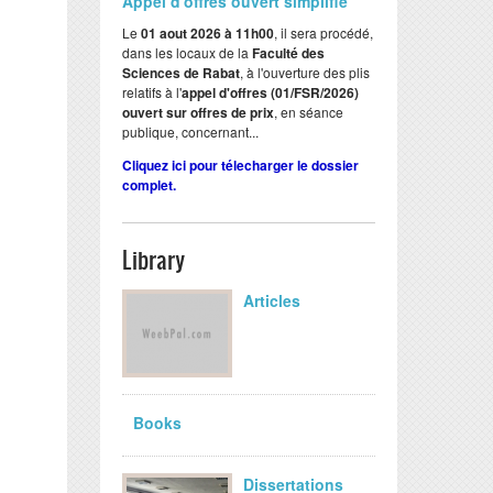
Appel d'offres ouvert simplifié
Le
01 aout 2026 à 11h00
, il sera procédé,
dans les locaux de la
Faculté des
Sciences de Rabat
, à l'ouverture des plis
relatifs à l'
appel d'offres (01/FSR/2026)
ouvert sur offres de prix
, en séance
publique, concernant...
Cliquez ici pour télecharger le dossier
complet.
Library
Articles
Books
Dissertations