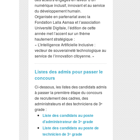
numérique inclusif, innovant et au service
du développement humain.
​Organisée en partenariat avec la
Fondation Lalla Asmaa et l’association
Université Digitale, l’édition de cette
année met l’accent sur un thème
hautement stratégique :
​« L’Intelligence Artificielle Inclusive :
vecteur de souveraineté technologique au
service de l’innovation citoyenne. »
Listes des admis pour passer le
concours
Ci-dessous, les listes des candidats admis
à passer la première étape du concours
de recrutement des cadres, des
administrateurs et des techniciens de 3ᵉ
grade :
Liste des candidats au poste
d'administrateur de 3ᵉ grade
Liste des candidats au poste de
technicien de 3ᵉ grade