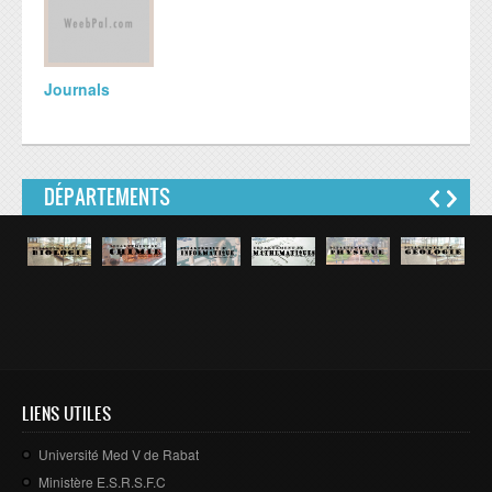
Journals
DÉPARTEMENTS
LIENS UTILES
Université Med V de Rabat
Ministère E.S.R.S.F.C