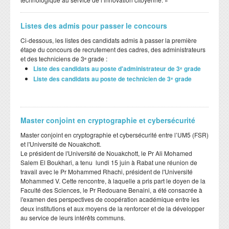
Listes des admis pour passer le concours
Ci-dessous, les listes des candidats admis à passer la première
étape du concours de recrutement des cadres, des administrateurs
et des techniciens de 3ᵉ grade :
Liste des candidats au poste d'administrateur de 3ᵉ grade
Liste des candidats au poste de technicien de 3ᵉ grade
Master conjoint en cryptographie et cybersécurité
Master conjoint en cryptographie et cybersécurité entre l’UM5 (FSR)
et l'Université de Nouakchott.
Le président de l'Université de Nouakchott, le Pr Ali Mohamed
Salem El Boukhari, a tenu lundi 15 juin à Rabat une réunion de
travail avec le Pr Mohammed Rhachi, président de l'Université
Mohammed V. Cette rencontre, à laquelle a pris part le doyen de la
Faculté des Sciences, le Pr Redouane Benaini, a été consacrée à
l'examen des perspectives de coopération académique entre les
deux institutions et aux moyens de la renforcer et de la développer
au service de leurs intérêts communs.