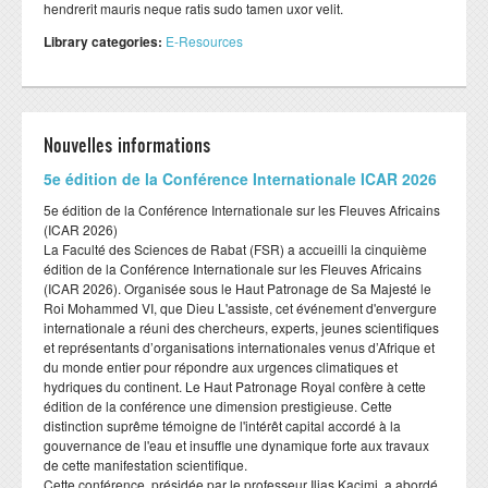
hendrerit mauris neque ratis sudo tamen uxor velit.
Library categories:
E-Resources
Nouvelles informations
​5e édition de la Conférence Internationale ICAR 2026
​5e édition de la Conférence Internationale sur les Fleuves Africains
(ICAR 2026)
​La Faculté des Sciences de Rabat (FSR) a accueilli la cinquième
édition de la Conférence Internationale sur les Fleuves Africains
(ICAR 2026). Organisée sous le Haut Patronage de Sa Majesté le
Roi Mohammed VI, que Dieu L'assiste, cet événement d'envergure
internationale a réuni des chercheurs, experts, jeunes scientifiques
et représentants d’organisations internationales venus d’Afrique et
du monde entier pour répondre aux urgences climatiques et
hydriques du continent. Le Haut Patronage Royal confère à cette
édition de la conférence une dimension prestigieuse. Cette
distinction suprême témoigne de l'intérêt capital accordé à la
gouvernance de l'eau et insuffle une dynamique forte aux travaux
de cette manifestation scientifique.
​Cette conférence, présidée par le professeur Ilias Kacimi, a abordé