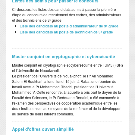
Listes des admis pour passer le concours
Ci-dessous, les listes des candidats admis à passer la première
étape du concours de recrutement des cadres, des administrateurs
et des techniciens de 3ᵉ grade :
Liste des candidats au poste d'administrateur de 3ᵉ grade
Liste des candidats au poste de technicien de 3ᵉ grade
Master conjoint en cryptographie et cybersécurité
Master conjoint en cryptographie et cybersécurité entre l’UM5 (FSR)
et l'Université de Nouakchott.
Le président de l'Université de Nouakchott, le Pr Ali Mohamed
Salem El Boukhari, a tenu lundi 15 juin à Rabat une réunion de
travail avec le Pr Mohammed Rhachi, président de l'Université
Mohammed V. Cette rencontre, à laquelle a pris part le doyen de la
Faculté des Sciences, le Pr Redouane Benaini, a été consacrée à
l'examen des perspectives de coopération académique entre les
deux institutions et aux moyens de la renforcer et de la développer
au service de leurs intérêts communs.
Appel d'offres ouvert simplifié