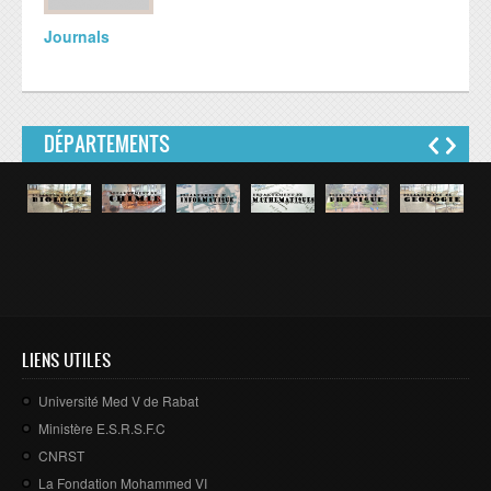
Journals
DÉPARTEMENTS
LIENS UTILES
Université Med V de Rabat
Ministère E.S.R.S.F.C
CNRST
La Fondation Mohammed VI