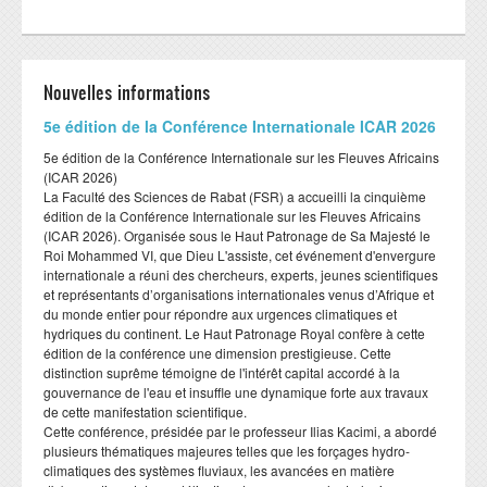
Nouvelles informations
​5e édition de la Conférence Internationale ICAR 2026
​5e édition de la Conférence Internationale sur les Fleuves Africains
(ICAR 2026)
​La Faculté des Sciences de Rabat (FSR) a accueilli la cinquième
édition de la Conférence Internationale sur les Fleuves Africains
(ICAR 2026). Organisée sous le Haut Patronage de Sa Majesté le
Roi Mohammed VI, que Dieu L'assiste, cet événement d'envergure
internationale a réuni des chercheurs, experts, jeunes scientifiques
et représentants d’organisations internationales venus d’Afrique et
du monde entier pour répondre aux urgences climatiques et
hydriques du continent. Le Haut Patronage Royal confère à cette
édition de la conférence une dimension prestigieuse. Cette
distinction suprême témoigne de l'intérêt capital accordé à la
gouvernance de l'eau et insuffle une dynamique forte aux travaux
de cette manifestation scientifique.
​Cette conférence, présidée par le professeur Ilias Kacimi, a abordé
plusieurs thématiques majeures telles que les forçages hydro-
climatiques des systèmes fluviaux, les avancées en matière