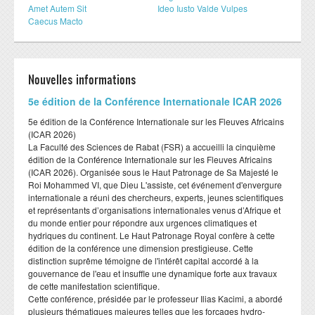
Amet Autem Sit
Ideo Iusto Valde Vulpes
Caecus Macto
Nouvelles informations
​5e édition de la Conférence Internationale ICAR 2026
​5e édition de la Conférence Internationale sur les Fleuves Africains
(ICAR 2026)
​La Faculté des Sciences de Rabat (FSR) a accueilli la cinquième
édition de la Conférence Internationale sur les Fleuves Africains
(ICAR 2026). Organisée sous le Haut Patronage de Sa Majesté le
Roi Mohammed VI, que Dieu L'assiste, cet événement d'envergure
internationale a réuni des chercheurs, experts, jeunes scientifiques
et représentants d’organisations internationales venus d’Afrique et
du monde entier pour répondre aux urgences climatiques et
hydriques du continent. Le Haut Patronage Royal confère à cette
édition de la conférence une dimension prestigieuse. Cette
distinction suprême témoigne de l'intérêt capital accordé à la
gouvernance de l'eau et insuffle une dynamique forte aux travaux
de cette manifestation scientifique.
​Cette conférence, présidée par le professeur Ilias Kacimi, a abordé
plusieurs thématiques majeures telles que les forçages hydro-