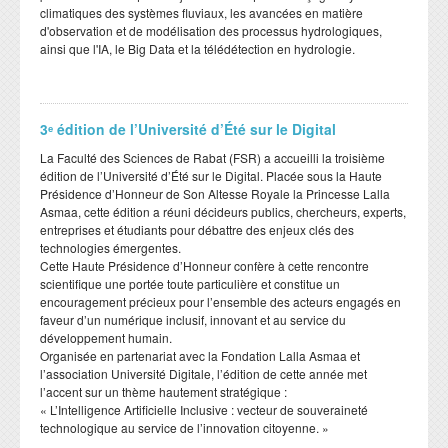
climatiques des systèmes fluviaux, les avancées en matière
d'observation et de modélisation des processus hydrologiques,
ainsi que l'IA, le Big Data et la télédétection en hydrologie.
3ᵉ édition de l’Université d’Été sur le Digital
​La Faculté des Sciences de Rabat (FSR) a accueilli la troisième
édition de l’Université d’Été sur le Digital. Placée sous la Haute
Présidence d’Honneur de Son Altesse Royale la Princesse Lalla
Asmaa, cette édition a réuni décideurs publics, chercheurs, experts,
entreprises et étudiants pour débattre des enjeux clés des
technologies émergentes.
​Cette Haute Présidence d’Honneur confère à cette rencontre
scientifique une portée toute particulière et constitue un
encouragement précieux pour l’ensemble des acteurs engagés en
faveur d’un numérique inclusif, innovant et au service du
développement humain.
​Organisée en partenariat avec la Fondation Lalla Asmaa et
l’association Université Digitale, l’édition de cette année met
l’accent sur un thème hautement stratégique :
​« L’Intelligence Artificielle Inclusive : vecteur de souveraineté
technologique au service de l’innovation citoyenne. »