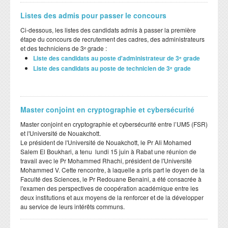
Listes des admis pour passer le concours
Ci-dessous, les listes des candidats admis à passer la première
étape du concours de recrutement des cadres, des administrateurs
et des techniciens de 3ᵉ grade :
Liste des candidats au poste d'administrateur de 3ᵉ grade
Liste des candidats au poste de technicien de 3ᵉ grade
Master conjoint en cryptographie et cybersécurité
Master conjoint en cryptographie et cybersécurité entre l’UM5 (FSR)
et l'Université de Nouakchott.
Le président de l'Université de Nouakchott, le Pr Ali Mohamed
Salem El Boukhari, a tenu lundi 15 juin à Rabat une réunion de
travail avec le Pr Mohammed Rhachi, président de l'Université
Mohammed V. Cette rencontre, à laquelle a pris part le doyen de la
Faculté des Sciences, le Pr Redouane Benaini, a été consacrée à
l'examen des perspectives de coopération académique entre les
deux institutions et aux moyens de la renforcer et de la développer
au service de leurs intérêts communs.