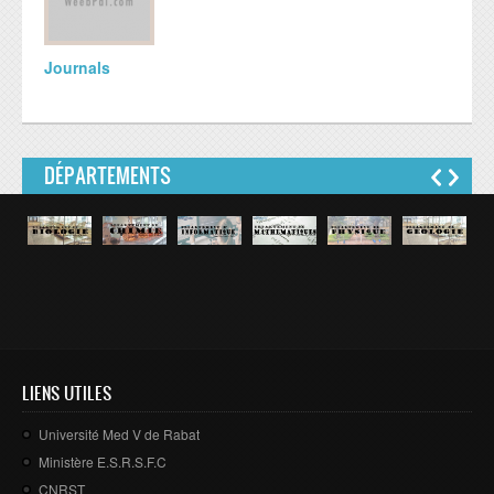
Journals
DÉPARTEMENTS
LIENS UTILES
Université Med V de Rabat
Ministère E.S.R.S.F.C
CNRST